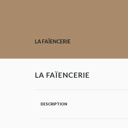
LA FAÏENCERIE
LA FAÏENCERIE
DESCRIPTION