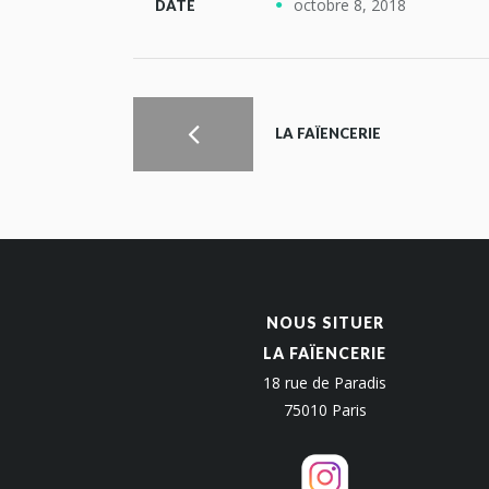
octobre 8, 2018
DATE
LA FAÏENCERIE
NOUS SITUER
LA FAÏENCERIE
18 rue de Paradis
75010 Paris