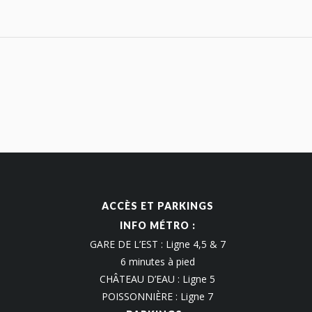
ACCÈS ET PARKINGS
INFO MÉTRO :
GARE DE L’EST : Ligne 4,5 & 7
6 minutes à pied
CHÂTEAU D’EAU : Ligne 5
POISSONNIÈRE : Ligne 7