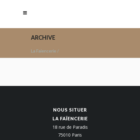
ARCHIVE
La Faiencerie
/
NOUS SITUER
LA FAÏENCERIE
18 rue de Paradis
75010 Paris